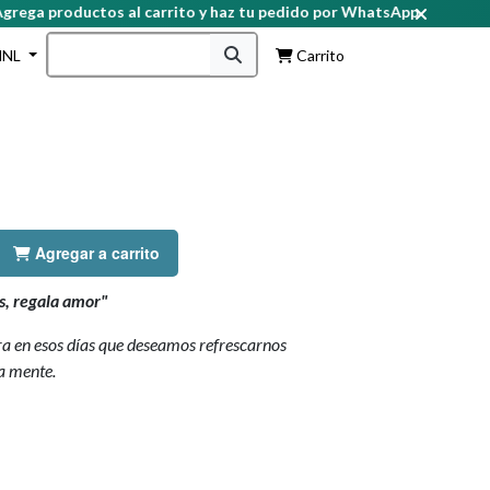
ga productos al carrito y haz tu pedido por WhatsApp
HNL
Carrito
Agregar a carrito
os, regala amor"
ra en esos días que deseamos refrescarnos
la mente.