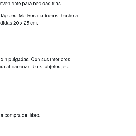
onveniente para bebidas frías.
a lápices. Motivos marineros, hecho a
didas 20 x 25 cm.
x 4 pulgadas. Con sus interiores
ra almacenar libros, objetos, etc.
a compra del libro.