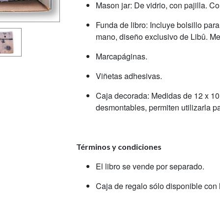
Mason jar: De vidrio, con pajilla. C
Funda de libro: Incluye bolsillo par
mano, diseño exclusivo de Libû. Me
Marcapáginas.
Viñetas adhesivas.
Caja decorada: Medidas de 12 x 10 
desmontables, permiten utilizarla pa
Términos y condiciones
El libro se vende por separado.
Caja de regalo sólo disponible con l