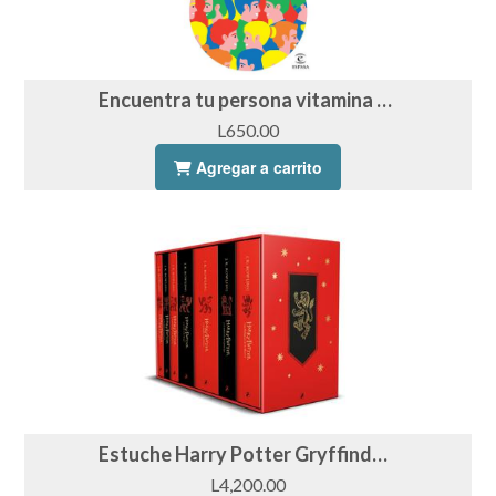
Encuentra tu persona vitamina - Marian Rojas Estapé
L650.00
Agregar a carrito
Estuche Harry Potter Gryffindor (edición limitada)
L4,200.00