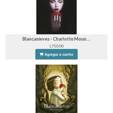
Blancanieves - Charlotte Moundlic & François Roca
L750.00
Agregar a carrito