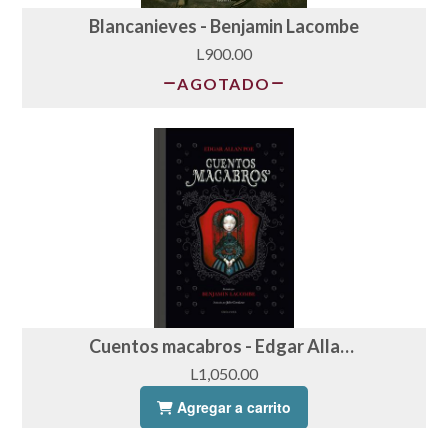
Blancanieves - Benjamin Lacombe
L900.00
AGOTADO
Cuentos macabros - Edgar Allan Poe
L1,050.00
Agregar a carrito