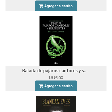
Agregar a carrito
Balada de pájaros cantores y serpientes - Suzanne Collins
L595.00
Agregar a carrito