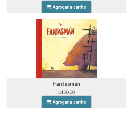
Agregar a carrito
Fantasmán
L450.00
Agregar a carrito