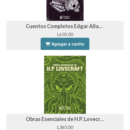
Cuentos Completos Edgar Allan Poe
L635.00
Agregar a carrito
Obras Esenciales de H.P. Lovecraft (Ilustrado)
L365.00