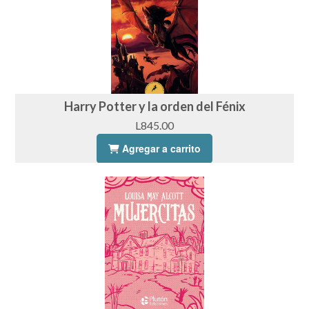
Harry Potter y la orden del Fénix
L845.00
Agregar a carrito