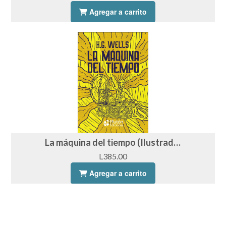
Agregar a carrito
La máquina del tiempo (Ilustrado)
L385.00
Agregar a carrito