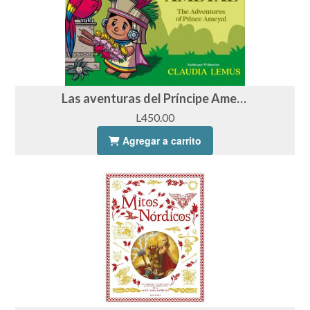
Las aventuras del Príncipe Ameyal / The Adventures of Prince Ameyal - Claudia Lemus
L450.00
Agregar a carrito